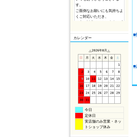
カレンダー
＜
2026年8月
＞
日
月
火
水
木
金
土
1
2
3
4
5
6
7
8
9
10
11
12
13
14
15
16
17
18
19
20
21
22
23
24
25
26
27
28
29
30
31
今日
定休日
実店舗のみ営業・ネッ
トショップ休み