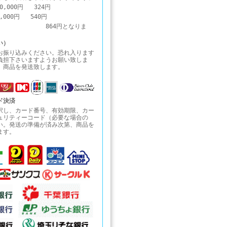
0,000円 324円
0,000円 540円
1円～ 864円となりま
い）
お振り込みください。恐れ入ります
負担下さいますようお願い致しま
、商品を発送致します。
ド決済
択し、カード番号、有効期限、カー
ュリティーコード（必要な場合の
い。発送の準備が済み次第、商品を
ます。