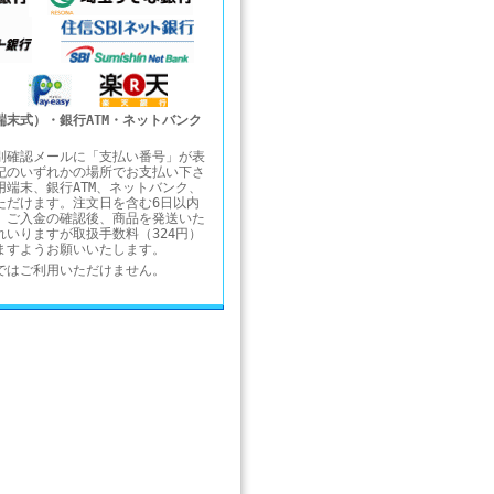
端末式）・銀行ATM・ネットバンク
別確認メールに「支払い番号」が表
記のいずれかの場所でお支払い下さ
用端末、銀行ATM、ネットバンク、
ただけます。注文日を含む6日以内
。ご入金の確認後、商品を発送いた
れいりますが取扱手数料（324円）
ますようお願いいたします。
ではご利用いただけません。