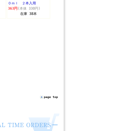
０ｍｌ ２本入用
363円
(本体 330円)
在庫 38本
page top