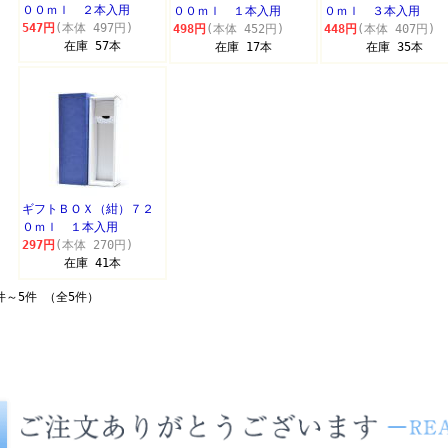
００ｍｌ ２本入用
００ｍｌ １本入用
０ｍｌ ３本入用
547円
(本体 497円)
498円
(本体 452円)
448円
(本体 407円)
在庫 57本
在庫 17本
在庫 35本
ギフトＢＯＸ（紺）７２
０ｍｌ １本入用
297円
(本体 270円)
在庫 41本
件～5件 （全5件）