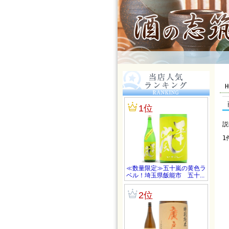
H
説
1