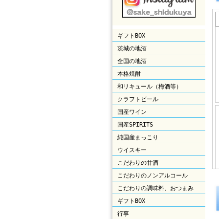
ギフトBOX
茨城の地酒
全国の地酒
本格焼酎
和リキュール（梅酒等）
クラフトビール
国産ワイン
国産SPIRITS
純国産まっこり
ウイスキー
こだわりの甘酒
こだわりのノンアルコール
こだわりの調味料、おつまみ
ギフトBOX
行事