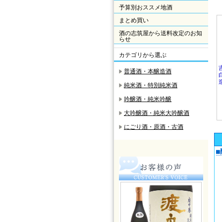
予算別おススメ地酒
まとめ買い
酒の志筑屋から送料改定のお知
らせ
カテゴリから選ぶ
普通酒・本醸造酒
純米酒・特別純米酒
吟醸酒・純米吟醸
大吟醸酒・純米大吟醸酒
にごり酒・原酒・古酒