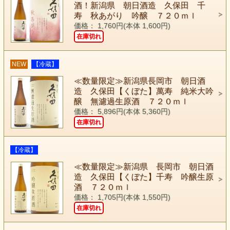
酒！新潟県 朝日酒造 久保田 千
寿 秋あがり 吟醸 ７２０ｍｌ
価格： 1,760円(本体 1,600円)
在庫切れ
NEW
【冷蔵】
≪数量限定≫新潟県長岡市 朝日酒
造 久保田【くぼた】萬寿 純米大吟
醸 無濾過生原酒 ７２０ｍｌ
価格： 5,896円(本体 5,360円)
在庫切れ
【冷蔵】
≪数量限定≫新潟県 長岡市 朝日酒
造 久保田【くぼた】千寿 吟醸生原
酒 ７２０ｍｌ
価格： 1,705円(本体 1,550円)
在庫切れ