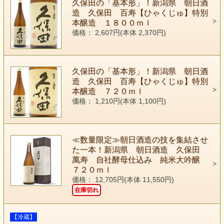
久保田の「基本形」！新潟県 朝日酒
造 久保田 百寿【ひゃくじゅ】特別
本醸造 １８００ｍｌ
価格： 2,607円(本体 2,370円)
久保田の「基本形」！新潟県 朝日酒
造 久保田 百寿【ひゃくじゅ】特別
本醸造 ７２０ｍｌ
価格： 1,210円(本体 1,100円)
≪数量限定≫朝日酒造の技を集結させ
た一本！新潟県 朝日酒造 久保田
萬寿 自社酵母仕込み 純米大吟醸
７２０ｍｌ
価格： 12,705円(本体 11,550円)
在庫切れ
【冷蔵】