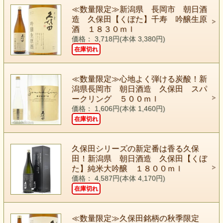
≪数量限定≫新潟県 長岡市 朝日酒
造 久保田【くぼた】千寿 吟醸生原
酒 １８３０ｍｌ
価格： 3,718円(本体 3,380円)
在庫切れ
≪数量限定≫心地よく弾ける炭酸！新
潟県長岡市 朝日酒造 久保田 スパ
ークリング ５００ｍｌ
価格： 1,606円(本体 1,460円)
在庫切れ
久保田シリーズの新定番は香る久保
田！新潟県 朝日酒造 久保田【くぼ
た】純米大吟醸 １８００ｍｌ
価格： 4,587円(本体 4,170円)
在庫切れ
≪数量限定≫久保田銘柄の秋季限定