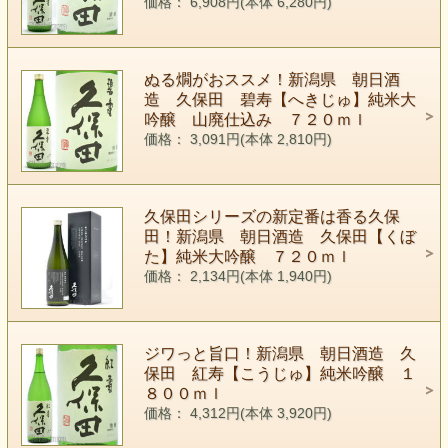
価格： 6,908円(本体 6,280円)
ぬる燗がおススメ！新潟県 朝日酒
造 久保田 碧寿【へきじゅ】純米大
吟醸 山廃仕込み ７２０ｍｌ
価格： 3,091円(本体 2,810円)
久保田シリーズの新定番は香る久保
田！新潟県 朝日酒造 久保田【くぼ
た】純米大吟醸 ７２０ｍｌ
価格： 2,134円(本体 1,940円)
ジワっと旨口！新潟県 朝日酒造 久
保田 紅寿【こうじゅ】純米吟醸 １
８００ｍｌ
価格： 4,312円(本体 3,920円)