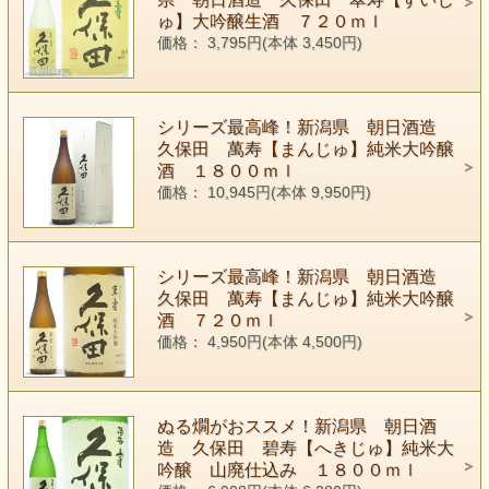
ゅ】大吟醸生酒 ７２０ｍｌ
価格： 3,795円(本体 3,450円)
シリーズ最高峰！新潟県 朝日酒造
久保田 萬寿【まんじゅ】純米大吟醸
酒 １８００ｍｌ
価格： 10,945円(本体 9,950円)
シリーズ最高峰！新潟県 朝日酒造
久保田 萬寿【まんじゅ】純米大吟醸
酒 ７２０ｍｌ
価格： 4,950円(本体 4,500円)
ぬる燗がおススメ！新潟県 朝日酒
造 久保田 碧寿【へきじゅ】純米大
吟醸 山廃仕込み １８００ｍｌ