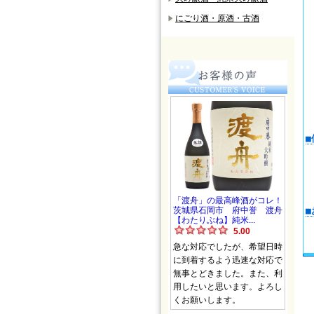
にごり酒・原酒・古酒