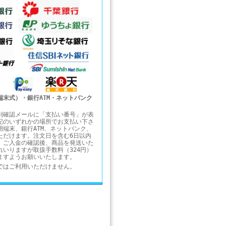
端末式）・銀行ATM・ネットバンク
別確認メールに「支払い番号」が表
記のいずれかの場所でお支払い下さ
用端末、銀行ATM、ネットバンク、
ただけます。注文日を含む6日以内
。ご入金の確認後、商品を発送いた
れいりますが取扱手数料（324円）
ますようお願いいたします。
ではご利用いただけません。