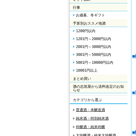
行事
お歳暮、冬ギフト
予算別おススメ地酒
1200円以内
1201円～2000円以内
2001円～3000円以内
3001円～5000円以内
5001円～10000円以内
10001円以上
まとめ買い
酒の志筑屋から送料改定のお知
らせ
カテゴリから選ぶ
普通酒・本醸造酒
純米酒・特別純米酒
吟醸酒・純米吟醸
大吟醸酒・純米大吟醸酒