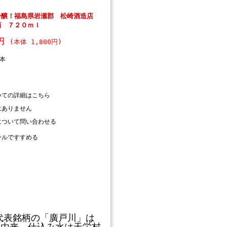
吟醸！福島県岩瀬郡 松崎酒造店
酒 ７２０ｍｌ
0円
(本体 1,800円)
本
いての詳細はこちら
はありません
について問い合わせる
ールですすめる
代表銘柄の「廣戸川」は