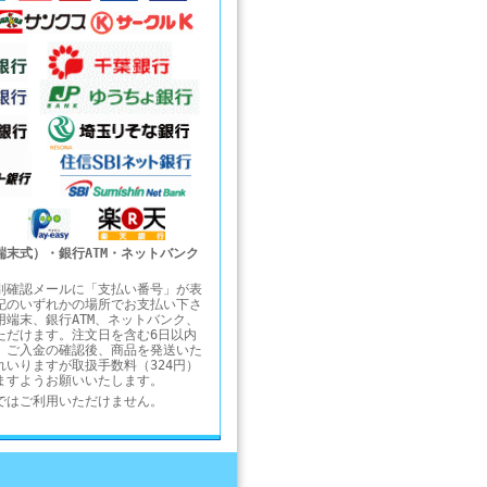
端末式）・銀行ATM・ネットバンク
別確認メールに「支払い番号」が表
記のいずれかの場所でお支払い下さ
用端末、銀行ATM、ネットバンク、
ただけます。注文日を含む6日以内
。ご入金の確認後、商品を発送いた
れいりますが取扱手数料（324円）
ますようお願いいたします。
ではご利用いただけません。