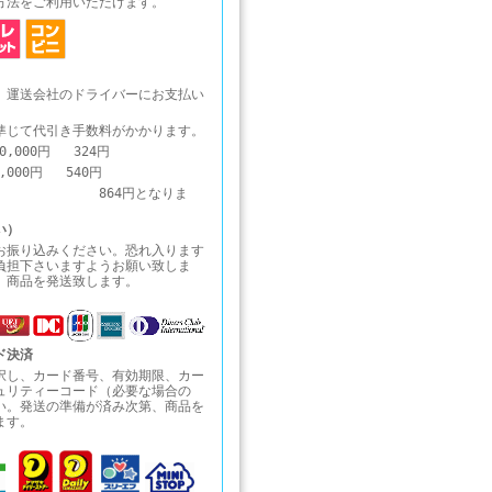
方法をご利用いただけます。
、運送会社のドライバーにお支払い
準じて代引き手数料がかかります。
0,000円 324円
0,000円 540円
1円～ 864円となりま
い）
お振り込みください。恐れ入ります
負担下さいますようお願い致しま
、商品を発送致します。
ド決済
択し、カード番号、有効期限、カー
ュリティーコード（必要な場合の
い。発送の準備が済み次第、商品を
ます。