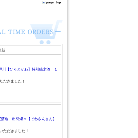
page top