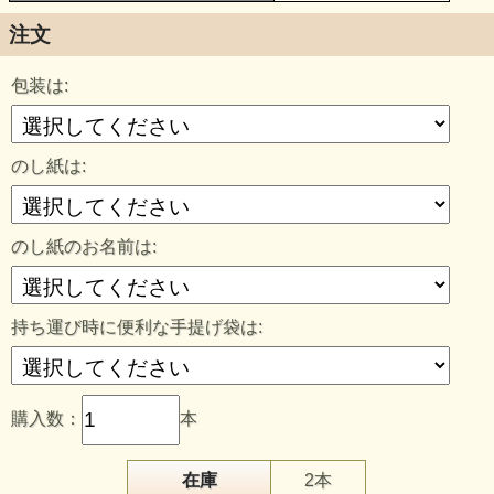
注文
包装は:
のし紙は:
のし紙のお名前は:
持ち運び時に便利な手提げ袋は:
購入数：
本
在庫
2本