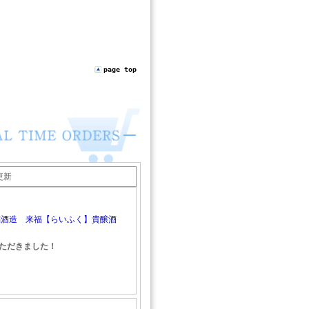
page top