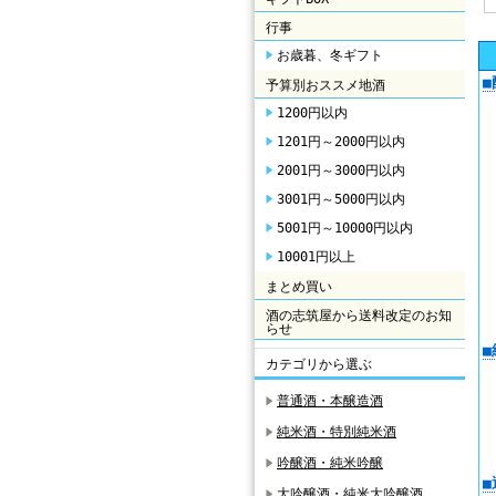
行事
お歳暮、冬ギフト
予算別おススメ地酒
1200円以内
1201円～2000円以内
2001円～3000円以内
3001円～5000円以内
5001円～10000円以内
10001円以上
まとめ買い
酒の志筑屋から送料改定のお知
らせ
カテゴリから選ぶ
普通酒・本醸造酒
純米酒・特別純米酒
吟醸酒・純米吟醸
大吟醸酒・純米大吟醸酒