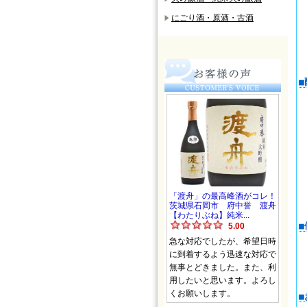
にごり酒・原酒・古酒