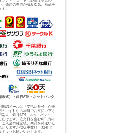
ュリティーコード（必要な場合の
い。発送の準備が済み次第、商品を
ます。
端末式）・銀行ATM・ネットバンク
別確認メールに「支払い番号」が表
記のいずれかの場所でお支払い下さ
用端末、銀行ATM、ネットバンク、
ただけます。注文日を含む6日以内
。ご入金の確認後、商品を発送いた
れいりますが取扱手数料（324円）
ますようお願いいたします。