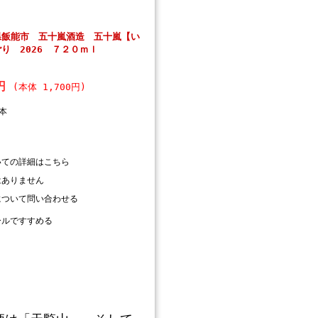
県飯能市 五十嵐酒造 五十嵐【い
り 2026 ７２０ｍｌ
0円
(本体 1,700円)
本
いての詳細はこちら
はありません
について問い合わせる
ールですすめる