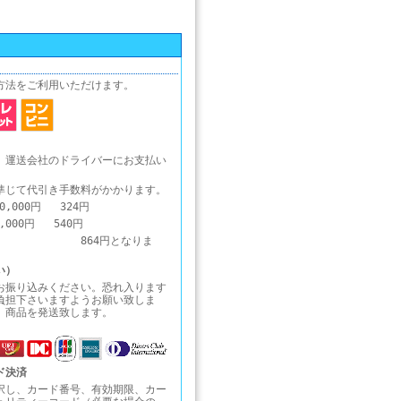
方法をご利用いただけます。
、運送会社のドライバーにお支払い
準じて代引き手数料がかかります。
0,000円 324円
0,000円 540円
1円～ 864円となりま
い）
お振り込みください。恐れ入ります
負担下さいますようお願い致しま
、商品を発送致します。
ド決済
択し、カード番号、有効期限、カー