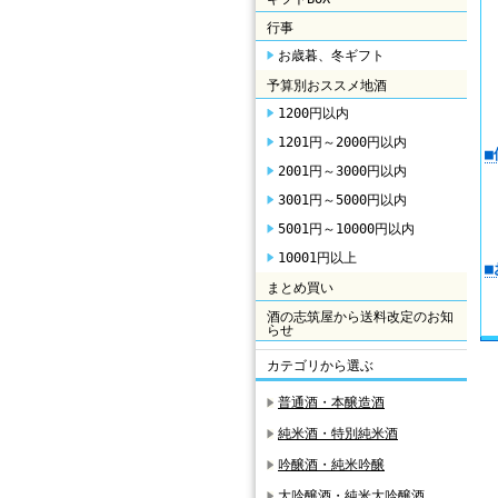
行事
お歳暮、冬ギフト
予算別おススメ地酒
1200円以内
1201円～2000円以内
2001円～3000円以内
3001円～5000円以内
5001円～10000円以内
10001円以上
まとめ買い
酒の志筑屋から送料改定のお知
らせ
カテゴリから選ぶ
普通酒・本醸造酒
純米酒・特別純米酒
吟醸酒・純米吟醸
大吟醸酒・純米大吟醸酒