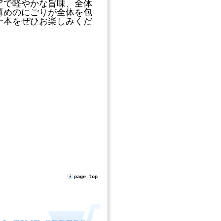
アで軽やかな旨味、全体
薄めのにごりが全体を包
一本をぜひお楽しみくだ
page top