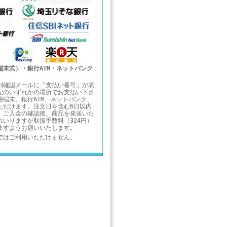
端末式）・銀行ATM・ネットバンク
別確認メールに「支払い番号」が表
記のいずれかの場所でお支払い下さ
用端末、銀行ATM、ネットバンク、
ただけます。注文日を含む6日以内
。ご入金の確認後、商品を発送いた
れいりますが取扱手数料（324円）
ますようお願いいたします。
ではご利用いただけません。