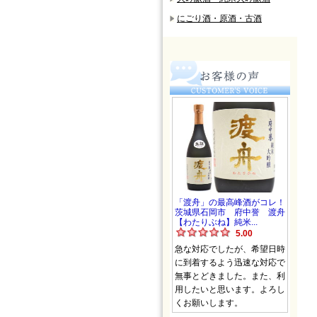
にごり酒・原酒・古酒