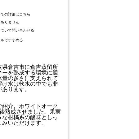
いての詳細はこちら
はありません
について問い合わせる
ールですすめる
取県倉吉市に倉吉蒸留所
キーを熟成する環境に適
水量の多さに支えられて
解け水は軟水の中でも非
があります。
ご紹介。ホワイトオーク
で後熟成させました。果実
うな柑橘系の酸味としっ
しみいただけます。