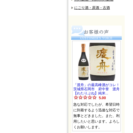
にごり酒・原酒・古酒