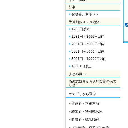
行事
お歳暮、冬ギフト
予算別おススメ地酒
1200円以内
1201円～2000円以内
2001円～3000円以内
3001円～5000円以内
5001円～10000円以内
10001円以上
まとめ買い
酒の志筑屋から送料改定のお知
らせ
カテゴリから選ぶ
普通酒・本醸造酒
純米酒・特別純米酒
吟醸酒・純米吟醸
大吟醸酒・純米大吟醸酒