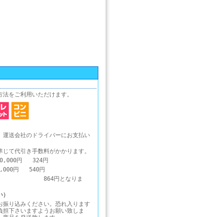
方法をご利用いただけます。
、運送会社のドライバーにお支払い
準じて代引き手数料がかかります。
0,000円 324円
0,000円 540円
1円～ 864円となりま
い）
お振り込みください。恐れ入ります
負担下さいますようお願い致しま