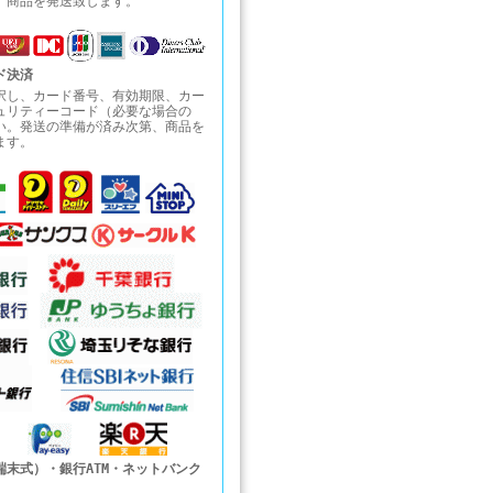
、商品を発送致します。
ド決済
択し、カード番号、有効期限、カー
ュリティーコード（必要な場合の
い。発送の準備が済み次第、商品を
ます。
端末式）・銀行ATM・ネットバンク