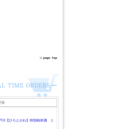
page top