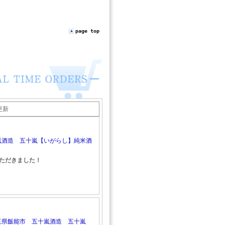
page top