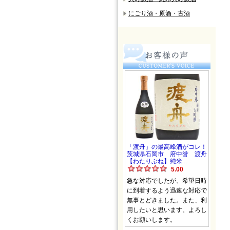
にごり酒・原酒・古酒