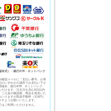
端末式）・銀行ATM・ネットバンク
別確認メールに「支払い番号」が表
記のいずれかの場所でお支払い下さ
用端末、銀行ATM、ネットバンク、
ただけます。注文日を含む6日以内
。ご入金の確認後、商品を発送いた
れいりますが取扱手数料（324円）
ますようお願いいたします。
ではご利用いただけません。