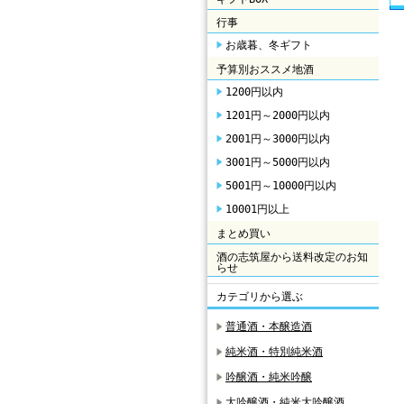
行事
お歳暮、冬ギフト
予算別おススメ地酒
1200円以内
1201円～2000円以内
2001円～3000円以内
3001円～5000円以内
5001円～10000円以内
10001円以上
まとめ買い
酒の志筑屋から送料改定のお知
らせ
カテゴリから選ぶ
普通酒・本醸造酒
純米酒・特別純米酒
吟醸酒・純米吟醸
大吟醸酒・純米大吟醸酒