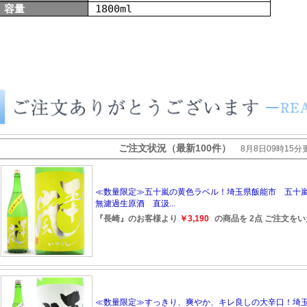
容量
1800ml