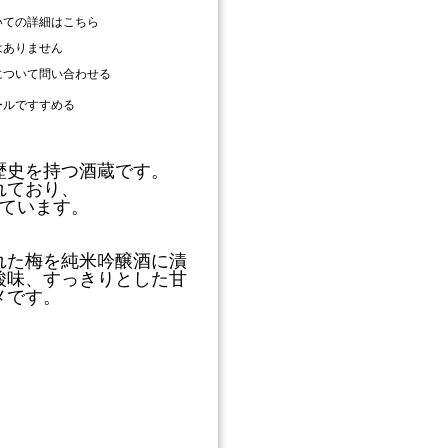
いての詳細はこちら
はありません
について問い合わせる
ールですすめる
歴史を持つ酒蔵です。
れており、
しています。
れた梅を純米吟醸酒に漬
酸味、すっきりとした甘
メです。