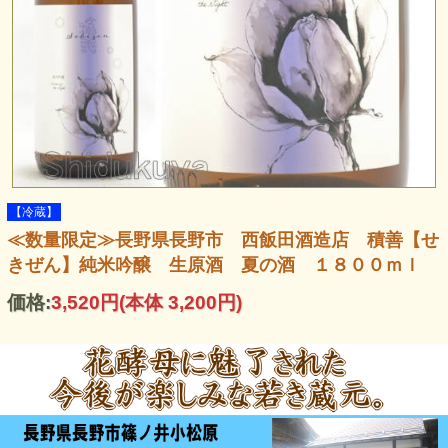
【冷蔵】
≪数量限定≫長野県長野市 西飯田酒造店 積善【せ
きぜん】純米吟醸 生原酒 夏の酒 １８００ｍｌ
価格:
3,520円
(本体 3,200円)