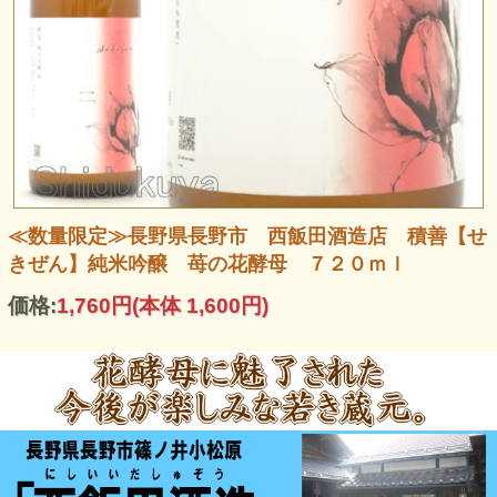
≪数量限定≫長野県長野市 西飯田酒造店 積善【せ
きぜん】純米吟醸 苺の花酵母 ７２０ｍｌ
価格:
1,760円
(本体 1,600円)