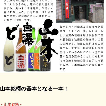
山本銘柄の基本となる一本！
～山本銘柄～