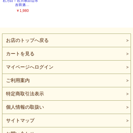
お店のトップへ戻る
カートを見る
マイページへログイン
ご利用案内
特定商取引法表示
個人情報の取扱い
サイトマップ