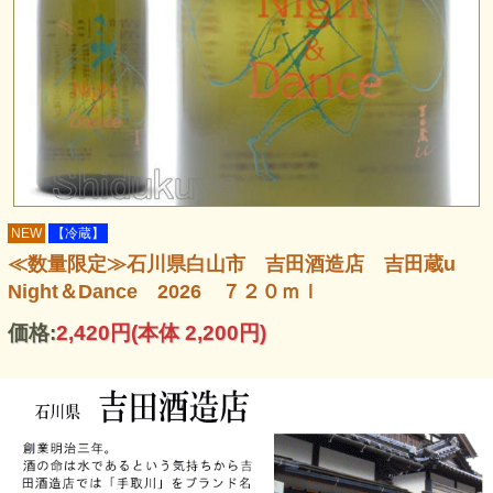
NEW
【冷蔵】
≪数量限定≫石川県白山市 吉田酒造店 吉田蔵u
Night＆Dance 2026 ７２０ｍｌ
価格:
2,420円
(本体 2,200円)