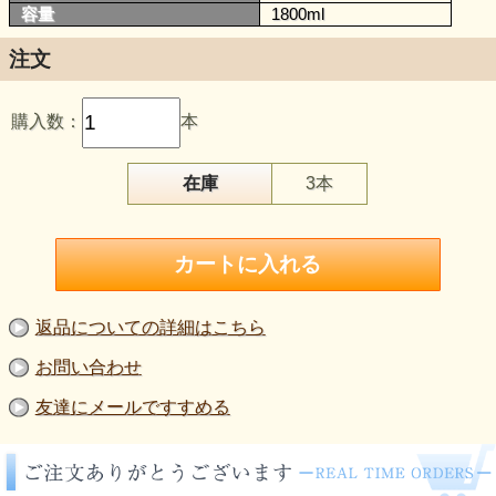
容量
1800ml
注文
購入数：
本
在庫
3本
返品についての詳細はこちら
お問い合わせ
友達にメールですすめる