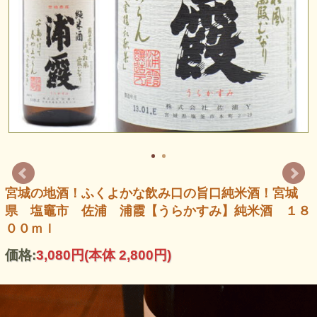
宮城の地酒！ふくよかな飲み口の旨口純米酒！宮城
県 塩竈市 佐浦 浦霞【うらかすみ】純米酒 １８
００ｍｌ
価格:
3,080円
(本体 2,800円)