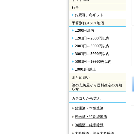
行事
お歳暮、冬ギフト
予算別おススメ地酒
1200円以内
1201円～2000円以内
2001円～3000円以内
3001円～5000円以内
5001円～10000円以内
10001円以上
まとめ買い
酒の志筑屋から送料改定のお知
らせ
カテゴリから選ぶ
普通酒・本醸造酒
純米酒・特別純米酒
吟醸酒・純米吟醸
大吟醸酒・純米大吟醸酒