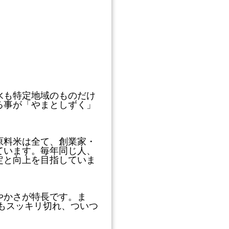
水も特定地域のものだけ
る事が「やまとしずく」
原料米は全て、創業家・
ています。毎年同じ人、
定と向上を目指していま
やかさが特長です。ま
味もスッキリ切れ、ついつ