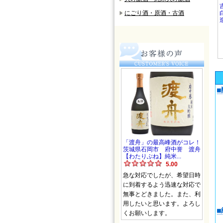
にごり酒・原酒・古酒