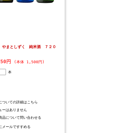
 やまとしずく 純米酒 ７２０
650円
(本体 1,500円)
本
についての詳細はこちら
ューはありません
商品について問い合わせる
にメールですすめる