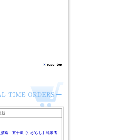
page top