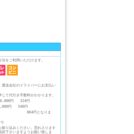
方法をご利用いただけます。
、運送会社のドライバーにお支払い
準じて代引き手数料がかかります。
0,000円 324円
0,000円 540円
1円～ 864円となりま
い）
お振り込みください。恐れ入ります
負担下さいますようお願い致しま