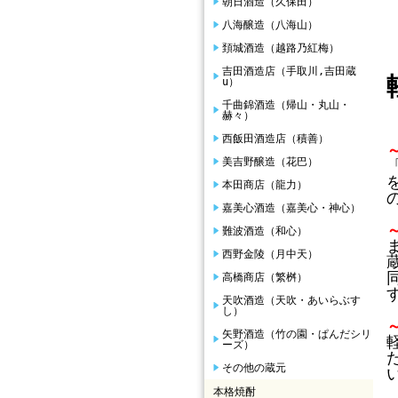
朝日酒造（久保田）
八海醸造（八海山）
頚城酒造（越路乃紅梅）
吉田酒造店（手取川,吉田蔵
u）
千曲錦酒造（帰山・丸山・
赫々）
西飯田酒造店（積善）
美吉野醸造（花巴）
本田商店（龍力）
嘉美心酒造（嘉美心・神心）
難波酒造（和心）
西野金陵（月中天）
高橋商店（繁桝）
天吹酒造（天吹・あいらぶす
し）
矢野酒造（竹の園・ぱんだシリ
ーズ）
その他の蔵元
本格焼酎